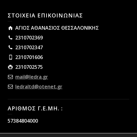
ΣΤΟΙΧΕΙΑ ΕΠΙΚΟΙΝΩΝΙΑΣ
ΑΓΙΟΣ ΑΘΑΝΑΣΙΟΣ ΘΕΣΣΑΛΟΝΙΚΗΣ
2310702369
2310702347
2310701606
2310702575
mail@ledra.gr
ledraltd@otenet.gr
ΑΡΙΘΜΟΣ Γ.Ε.ΜΗ. :
57384804000