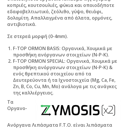
κοπριές, κουτσουλιές, φύκια και οποιοδήποτε
εδαφοβελτιωτικό, ζεόλιθο, γύψο, θειάφι,
δολομίτη. Απαλλαγμένα από άλατα, ορμόνες,
αντιβιοτικά.
Σε στερεά μορφή (0-4mm).
F-TOP ORMON BASIS
: Οργανικά, Χουμικά με
προσθήκη ανόργανων στοιχείων (N-P-K).
F-TOP ORMON SPECIAL
: Οργανικά, Χουμικά με
προσθήκη ανόργανων στοιχείων (N-P-K) &
ενός θρεπτικού στοιχείου από τα
Δευτερεύοντα ή τα Ιχνοστοιχεία (Mg, Ca, Fe,
Zn, B, Co, Cu, Mn, Mo) ανάλογα με τις ανάγκες
της καλλιέργειας.
Τα
Οργανο-
Ανόργανα Λιπάσματα F.T.O. είναι λιπάσματα