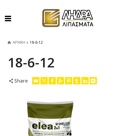
ΑΡΧΙΚΗ
18-6-12
18-6-12
Share