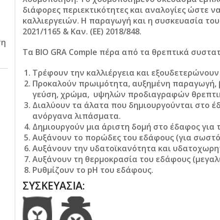
διάφορες περιεκτικότητες και αναλογίες ώστε ν
καλλιεργειών. Η παραγωγή και η συσκευασία τους
2021/1165 & Καν. (ΕΕ) 2018/848.
ση
Τα BIO GRA Comple πέρα από τα θρεπτικά συστα
Τρέφουν την καλλιέργεια και εξουδετερώνουν
Προκαλούν πρωιμότητα, αυξημένη παραγωγή, 
γεύση, χρώμα, υψηλών προδιαγραφών θρεπτικ
Διαλύουν τα άλατα που δημιουργούνται στο έ
ανόργανα λιπάσματα.
Δημιουργούν μια άριστη δομή στο έδαφος για 
Αυξάνουν το πορώδες του εδάφους (για σωστό
Αυξάνουν την υδατοϊκανότητα και υδατοχωρη
Αυξάνουν τη θερμοκρασία του εδάφους (μεγαλ
Ρυθμίζουν το pΗ του εδάφους.
ΣΥΣΚΕΥΑΣΙΑ
: