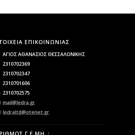
ΤΟΙΧΕΙΑ ΕΠΙΚΟΙΝΩΝΙΑΣ
ΑΓΙΟΣ ΑΘΑΝΑΣΙΟΣ ΘΕΣΣΑΛΟΝΙΚΗΣ
2310702369
2310702347
2310701606
2310702575
mail@ledra.gr
ledraltd@otenet.gr
ΡΙΘΜΟΣ Γ.Ε.ΜΗ. :