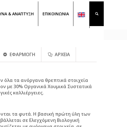
ΥΝΑ & ΑΝΑΠΤΥΞΗ
ΕΠΙΚΟΙΝΩΝΙΑ
ΕΦΑΡΜΟΓΗ
ΑΡΧΕΙΑ
ν όλα τα ανόργανα θρεπτικά στοιχεία
έον με 30% Οργανικά Χουμικά Συστατικά
ογικές καλλιέργειες.
ονται τα φυτά. Η βασική πρώτη ύλη των
οβάλλεται σε
Ελεγχόμενη Βιολογική
υτίζεται με ανόργανα στοιχεία, σε