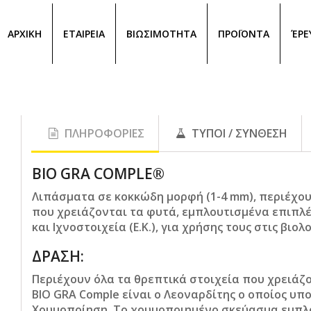
ΑΡΧΙΚΗ
ΕΤΑΙΡΕΙΑ
ΒΙΩΣΙΜΟΤΗΤΑ
ΠΡΟΪΟΝΤΑ
ΈΡΕ
ΠΛΗΡΟΦΟΡΙΕΣ
ΤΥΠΟΙ / ΣΥΝΘΕΣΗ
BIO GRA COMPLE®
Λιπάσματα σε κοκκώδη μορφή (1-4 mm), περιέχου
που χρειάζονται τα φυτά, εμπλουτισμένα επιπλ
και Ιχνοστοιχεία (Ε.Κ.), για χρήσης τους στις βιολ
ΔΡΑΣΗ:
Περιέχουν όλα τα θρεπτικά στοιχεία που χρειάζ
BIO GRA Comple είναι ο Λεοναρδίτης ο οποίος υπ
Χουμοποίηση
. Το χουμοποιημένο σκεύασμα εμπλο