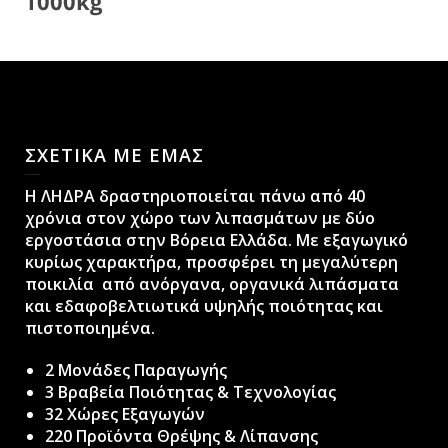
ΣΧΕΤΙΚΑ ΜΕ ΕΜΑΣ
H ΛΗΔΡΑ δραστηριοποιείται πάνω από 40
χρόνια στον χώρο των λιπασμάτων με δύο
εργοστάσια στην Βόρεια Ελλάδα. Με εξαγωγικό
κυρίως χαρακτήρα, προσφέρει τη μεγαλύτερη
ποικιλία από ανόργανα, οργανικά λιπάσματα
και εδαφοβελτιωτικά υψηλής ποιότητας και
πιστοποιημένα.
2 Μονάδες Παραγωγής
3 Βραβεία Ποιότητας & Τεχνολογίας
32 Χώρες Εξαγωγών
220 Προϊόντα Θρέψης & Λίπανσης