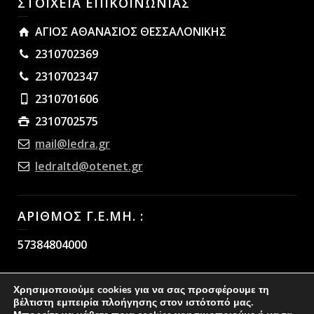
ΣΤΟΙΧΕΙΑ ΕΠΙΚΟΙΝΩΝΙΑΣ
ΑΓΙΟΣ ΑΘΑΝΑΣΙΟΣ ΘΕΣΣΑΛΟΝΙΚΗΣ
2310702369
2310702347
2310701606
2310702575
mail@ledra.gr
ledraltd@otenet.gr
ΑΡΙΘΜΟΣ Γ.Ε.ΜΗ. :
57384804000
Χρησιμοποιούμε cookies για να σας προσφέρουμε τη
βέλτιστη εμπειρία πλοήγησης στον ιστότοπό μας.