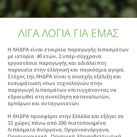
ΛΙΓΑ ΛΟΓΙΑ ΓΙΑ ΕΜΑΣ
Η ΛΗΔΡΑ είναι εταιρεία παραγωγής λιπασμάτων
με ιστορία 40 ετών, 2 υπέρ-σύγχρονα
εργοστάσια παραγωγής και αδιάλειπτη
παρουσία στην ελληνική και παγκόσμια αγορά.
Στόχος της ΛΗΔΡΑ είναι η συνεχής εξέλιξη και
ενσωμάτωση νέων τεχνολογιών στην
παραγωγή λιπασμάτων επιτυγχάνοντας να
εδραιωθεί στη συνείδηση καταναλωτών,
εμπόρων και ανταγωνιστών.
Η
ΛΗΔΡΑ
προσφέρει στην Ελλάδα και εξάγει σε
32 χώρες πάνω από 200 πιστοποιημένα
Λιπάσματα Ανόργανα, Οργανοανόργανα,
Οργανοχουμικά, Οργανικά, Εδαφοβελτιωτικά,