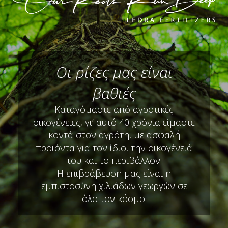
Οι ρίζες μας είναι
βαθιές
Καταγόμαστε από αγροτικές
οικογένειες, γι’ αυτό 40 χρόνια είμαστε
κοντά στον αγρότη, με ασφαλή
προϊόντα για τον ίδιο, την οικογένειά
του και το περιβάλλον.
Η επιβράβευση μας είναι η
εμπιστοσύνη χιλιάδων γεωργών σε
όλο τον κόσμο.