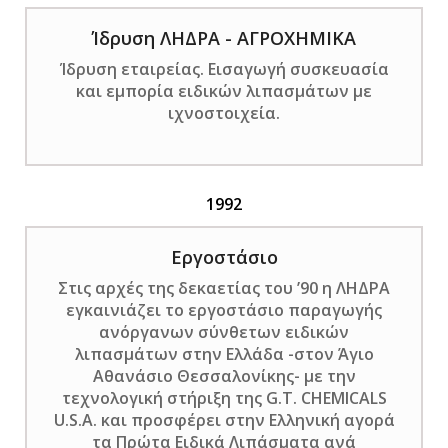
Ίδρυση ΛΗΔΡΑ - ΑΓΡΟΧΗΜΙΚΑ
Ίδρυση εταιρείας. Εισαγωγή συσκευασία
και εμπορία ειδικών λιπασμάτων με
ιχνοστοιχεία.
1992
Eργοστάσιο
Στις
αρχές της δεκαετίας του ’90
η ΛΗΔΡΑ
εγκαινιάζει το εργοστάσιο παραγωγής
ανόργανων σύνθετων ειδικών
λιπασμάτων στην Ελλάδα -στον Άγιο
Αθανάσιο Θεσσαλονίκης- με την
τεχνολογική στήριξη της G.T. CHEMICALS
U.S.A. και προσφέρει στην Ελληνική αγορά
τα Πρώτα Ειδικά Λιπάσματα ανά