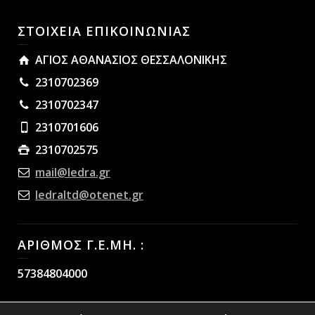
ΣΤΟΙΧΕΙΑ ΕΠΙΚΟΙΝΩΝΙΑΣ
ΑΓΙΟΣ ΑΘΑΝΑΣΙΟΣ ΘΕΣΣΑΛΟΝΙΚΗΣ
2310702369
2310702347
2310701606
2310702575
mail@ledra.gr
ledraltd@otenet.gr
ΑΡΙΘΜΟΣ Γ.Ε.ΜΗ. :
57384804000