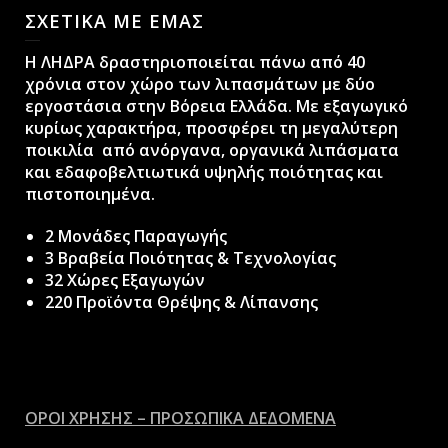
ΣΧΕΤΙΚΑ ΜΕ ΕΜΑΣ
H ΛΗΔΡΑ δραστηριοποιείται πάνω από 40
χρόνια στον χώρο των λιπασμάτων με δύο
εργοστάσια στην Βόρεια Ελλάδα. Με εξαγωγικό
κυρίως χαρακτήρα, προσφέρει τη μεγαλύτερη
ποικιλία από ανόργανα, οργανικά λιπάσματα
και εδαφοβελτιωτικά υψηλής ποιότητας και
πιστοποιημένα.
2 Μονάδες Παραγωγής
3 Βραβεία Ποιότητας & Τεχνολογίας
32 Χώρες Εξαγωγών
220 Προϊόντα Θρέψης & Λίπανσης
ΟΡΟΙ ΧΡΗΣΗΣ – ΠΡΟΣΩΠΙΚΑ ΔΕΔΟΜΕΝΑ