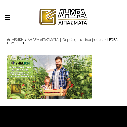
ΑΡΧΙΚΗ
ΛΗΔΡΑ ΛΙΠΑΣΜΑΤΑ | Οι ρίζες μας είναι βαθιές
LEDRA-
GUY-01-01