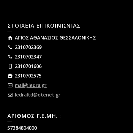
ΣΤΟΙΧΕΙΑ ΕΠΙΚΟΙΝΩΝΙΑΣ
ΑΓΙΟΣ ΑΘΑΝΑΣΙΟΣ ΘΕΣΣΑΛΟΝΙΚΗΣ
2310702369
2310702347
2310701606
2310702575
mail@ledra.gr
ledraltd@otenet.gr
ΑΡΙΘΜΟΣ Γ.Ε.ΜΗ. :
57384804000