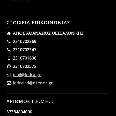
ΣΤΟΙΧΕΙΑ ΕΠΙΚΟΙΝΩΝΙΑΣ
ΑΓΙΟΣ ΑΘΑΝΑΣΙΟΣ ΘΕΣΣΑΛΟΝΙΚΗΣ
2310702369
2310702347
2310701606
2310702575
mail@ledra.gr
ledraltd@otenet.gr
ΑΡΙΘΜΟΣ Γ.Ε.ΜΗ. :
57384804000