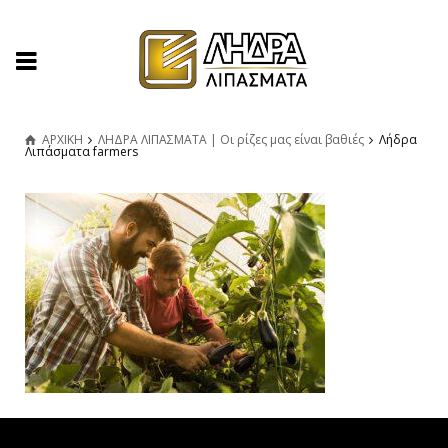
ΑΡΧΙΚΗ
ΛΗΔΡΑ ΛΙΠΑΣΜΑΤΑ | Οι ρίζες μας είναι βαθιές
Λήδρα
Λιπάσματα farmers