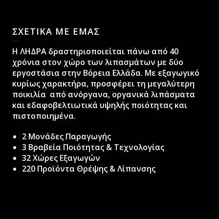
ΣΧΕΤΙΚΑ ΜΕ ΕΜΑΣ
H ΛΗΔΡΑ δραστηριοποιείται πάνω από 40
χρόνια στον χώρο των λιπασμάτων με δύο
εργοστάσια στην Βόρεια Ελλάδα. Με εξαγωγικό
κυρίως χαρακτήρα, προσφέρει τη μεγαλύτερη
ποικιλία από ανόργανα, οργανικά λιπάσματα
και εδαφοβελτιωτικά υψηλής ποιότητας και
πιστοποιημένα.
2 Μονάδες Παραγωγής
3 Βραβεία Ποιότητας & Τεχνολογίας
32 Χώρες Εξαγωγών
220 Προϊόντα Θρέψης & Λίπανσης