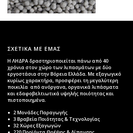
ΣΧΕΤΙΚΑ ΜΕ ΕΜΑΣ
H ΛΗΔΡΑ δραστηριοποιείται πάνω από 40
χρόνια στον χώρο των λιπασμάτων με δύο
εργοστάσια στην Βόρεια Ελλάδα. Με εξαγωγικό
κυρίως χαρακτήρα, προσφέρει τη μεγαλύτερη
ποικιλία από ανόργανα, οργανικά λιπάσματα
και εδαφοβελτιωτικά υψηλής ποιότητας και
πιστοποιημένα.
2 Μονάδες Παραγωγής
3 Βραβεία Ποιότητας & Τεχνολογίας
32 Χώρες Εξαγωγών
220 Προϊόντα Θρέψης & Λίπανσης